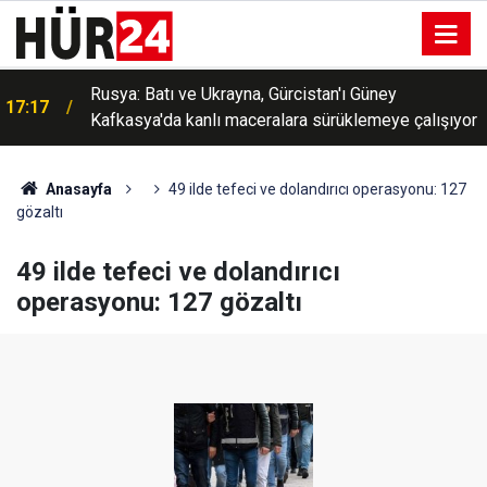
Rusya: Batı ve Ukrayna, Gürcistan'ı Güney
17:17
Kafkasya'da kanlı maceralara sürüklemeye çalışıyor
Anasayfa
49 ilde tefeci ve dolandırıcı operasyonu: 127
gözaltı
49 ilde tefeci ve dolandırıcı
operasyonu: 127 gözaltı