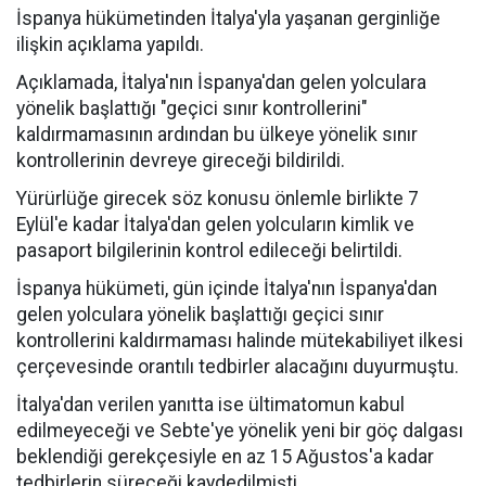
İspanya hükümetinden İtalya'yla yaşanan gerginliğe
ilişkin açıklama yapıldı.
Açıklamada, İtalya'nın İspanya'dan gelen yolculara
yönelik başlattığı "geçici sınır kontrollerini"
kaldırmamasının ardından bu ülkeye yönelik sınır
kontrollerinin devreye gireceği bildirildi.
Yürürlüğe girecek söz konusu önlemle birlikte 7
Eylül'e kadar İtalya'dan gelen yolcuların kimlik ve
pasaport bilgilerinin kontrol edileceği belirtildi.
İspanya hükümeti, gün içinde İtalya'nın İspanya'dan
gelen yolculara yönelik başlattığı geçici sınır
kontrollerini kaldırmaması halinde mütekabiliyet ilkesi
çerçevesinde orantılı tedbirler alacağını duyurmuştu.
İtalya'dan verilen yanıtta ise ültimatomun kabul
edilmeyeceği ve Sebte'ye yönelik yeni bir göç dalgası
beklendiği gerekçesiyle en az 15 Ağustos'a kadar
tedbirlerin süreceği kaydedilmişti.