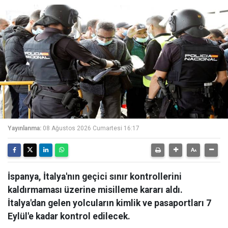
Yayınlanma:
08 Ağustos 2026 Cumartesi 16:17
İspanya, İtalya'nın geçici sınır kontrollerini
kaldırmaması üzerine misilleme kararı aldı.
İtalya'dan gelen yolcuların kimlik ve pasaportları 7
Eylül'e kadar kontrol edilecek.