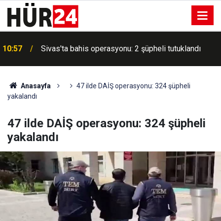
a
10:57
Sivas'ta bahis operasyonu: 2 şüpheli tutuklandı
Anasayfa
47 ilde DAİŞ operasyonu: 324 şüpheli
yakalandı
47 ilde DAİŞ operasyonu: 324 şüpheli
yakalandı