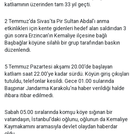
katliamının üzerinden tam 33 yıl geçti.
2 Temmuz'da Sivas'ta Pir Sultan Abdal'ı anma
etkinlikleri için kente gidenleri hedef alan saldırıdan 3
gün sonra Erzincan'ın Kemaliye ilçesine bağlı
Başbağlar köyüne silahlı bir grup tarafından baskın
düzenlendi.
5 Temmuz Pazartesi akşamı 20.00'de başlayan
katliam saat 22.00'ye kadar sürdü. Köyün giriş çıkışları
tutuldu, telefonlar kesildi. Gece 01.00 sularında
Başpınar Jandarma Karakolu'na haber verildiği halde
ihbara itibar edilmedi.
Sabah 05.00 sıralarında komşu köye sığınan bir
vatandaşın, İstanbul'daki oğlunu, oğlunun da Kemaliye
Kaymakamını aramasıyla devlet olaydan haberdar
oldu.