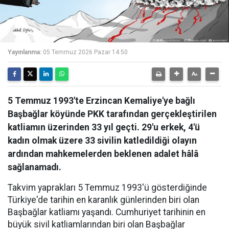
Yayınlanma:
05 Temmuz 2026 Pazar 14:50
5 Temmuz 1993'te Erzincan Kemaliye'ye bağlı
Başbağlar köyünde PKK tarafından gerçekleştirilen
katliamın üzerinden 33 yıl geçti. 29'u erkek, 4'ü
kadın olmak üzere 33 sivilin katledildiği olayın
ardından mahkemelerden beklenen adalet hâlâ
sağlanamadı.
​Takvim yaprakları 5 Temmuz 1993'ü gösterdiğinde
Türkiye'de tarihin en karanlık günlerinden biri olan
Başbağlar katliamı yaşandı. Cumhuriyet tarihinin en
büyük sivil katliamlarından biri olan Başbağlar