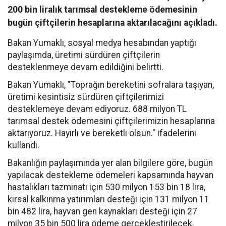
200 bin liralık tarımsal destekleme ödemesinin
bugün çiftçilerin hesaplarına aktarılacağını açıkladı.
Bakan Yumaklı, sosyal medya hesabından yaptığı
paylaşımda, üretimi sürdüren çiftçilerin
desteklenmeye devam edildiğini belirtti.
Bakan Yumaklı, "Toprağın bereketini sofralara taşıyan,
üretimi kesintisiz sürdüren çiftçilerimizi
desteklemeye devam ediyoruz. 688 milyon TL
tarımsal destek ödemesini çiftçilerimizin hesaplarına
aktarıyoruz. Hayırlı ve bereketli olsun." ifadelerini
kullandı.
Bakanlığın paylaşımında yer alan bilgilere göre, bugün
yapılacak destekleme ödemeleri kapsamında hayvan
hastalıkları tazminatı için 530 milyon 153 bin 18 lira,
kırsal kalkınma yatırımları desteği için 131 milyon 11
bin 482 lira, hayvan gen kaynakları desteği için 27
milyon 35 bin 500 lira ödeme gerçekleştirilecek.