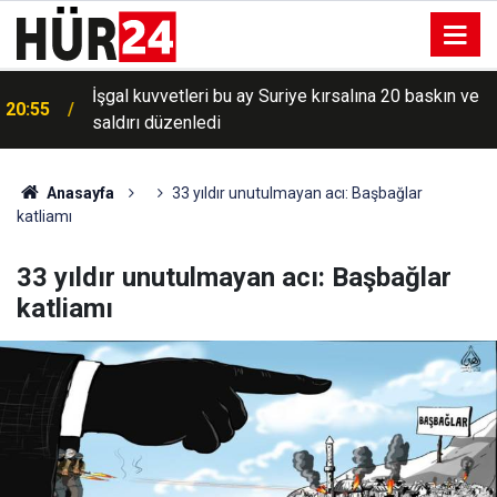
İşgal kuvvetleri bu ay Suriye kırsalına 20 baskın ve
20:55
saldırı düzenledi
20:30
İşgal kuvvetleri Lübnan'da saldırılarını sürdürdü
Anasayfa
33 yıldır unutulmayan acı: Başbağlar
katliamı
33 yıldır unutulmayan acı: Başbağlar
katliamı