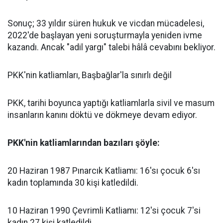
Sonuç; 33 yıldır süren hukuk ve vicdan mücadelesi,
2022'de başlayan yeni soruşturmayla yeniden ivme
kazandı. Ancak "adil yargı" talebi hâlâ cevabını bekliyor.
PKK'nin katliamları, Başbağlar'la sınırlı değil
PKK, tarihi boyunca yaptığı katliamlarla sivil ve masum
insanların kanını döktü ve dökmeye devam ediyor.
PKK'nin katliamlarından bazıları şöyle:
20 Haziran 1987 Pınarcık Katliamı: 16'sı çocuk 6'sı
kadın toplamında 30 kişi katledildi.
10 Haziran 1990 Çevrimli Katliamı: 12'si çocuk 7'si
kadın 27 kişi katledildi.