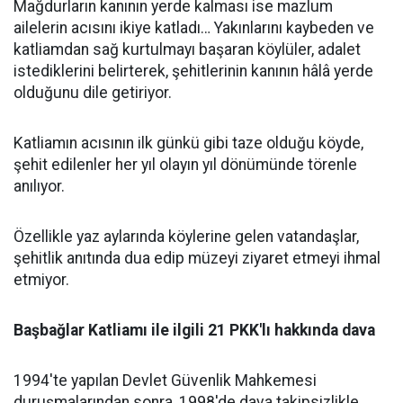
Mağdurların kanının yerde kalması ise mazlum
ailelerin acısını ikiye katladı… Yakınlarını kaybeden ve
katliamdan sağ kurtulmayı başaran köylüler, adalet
istediklerini belirterek, şehitlerinin kanının hâlâ yerde
olduğunu dile getiriyor.
Katliamın acısının ilk günkü gibi taze olduğu köyde,
şehit edilenler her yıl olayın yıl dönümünde törenle
anılıyor.
Özellikle yaz aylarında köylerine gelen vatandaşlar,
şehitlik anıtında dua edip müzeyi ziyaret etmeyi ihmal
etmiyor.
Başbağlar Katliamı ile ilgili 21 PKK'lı hakkında dava
1994'te yapılan Devlet Güvenlik Mahkemesi
duruşmalarından sonra, 1998'de dava takipsizlikle