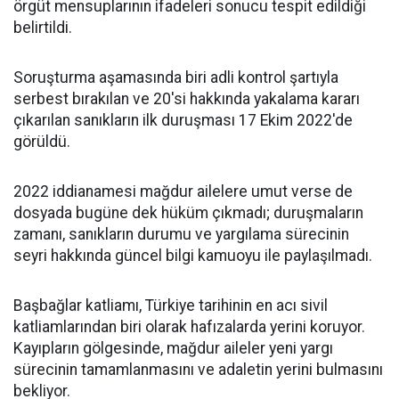
örgüt mensuplarının ifadeleri sonucu tespit edildiği
belirtildi.
Soruşturma aşamasında biri adli kontrol şartıyla
serbest bırakılan ve 20'si hakkında yakalama kararı
çıkarılan sanıkların ilk duruşması 17 Ekim 2022'de
görüldü.
2022 iddianamesi mağdur ailelere umut verse de
dosyada bugüne dek hüküm çıkmadı; duruşmaların
zamanı, sanıkların durumu ve yargılama sürecinin
seyri hakkında güncel bilgi kamuoyu ile paylaşılmadı.
Başbağlar katliamı, Türkiye tarihinin en acı sivil
katliamlarından biri olarak hafızalarda yerini koruyor.
Kayıpların gölgesinde, mağdur aileler yeni yargı
sürecinin tamamlanmasını ve adaletin yerini bulmasını
bekliyor.