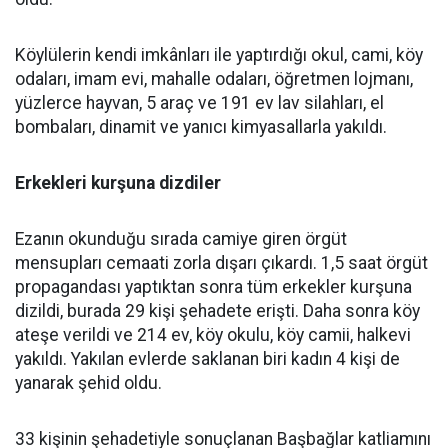
Köylülerin kendi imkânları ile yaptırdığı okul, cami, köy
odaları, imam evi, mahalle odaları, öğretmen lojmanı,
yüzlerce hayvan, 5 araç ve 191 ev lav silahları, el
bombaları, dinamit ve yanıcı kimyasallarla yakıldı.
Erkekleri kurşuna dizdiler
Ezanın okunduğu sırada camiye giren örgüt
mensupları cemaati zorla dışarı çıkardı. 1,5 saat örgüt
propagandası yaptıktan sonra tüm erkekler kurşuna
dizildi, burada 29 kişi şehadete erişti. Daha sonra köy
ateşe verildi ve 214 ev, köy okulu, köy camii, halkevi
yakıldı. Yakılan evlerde saklanan biri kadın 4 kişi de
yanarak şehid oldu.
33 kişinin şehadetiyle sonuçlanan Başbağlar katliamını