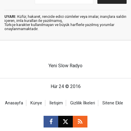
UYARI:
Küfür, hakaret, rencide edici cümleler veya imalar, inançlara saldırı
içeren, imla kuralları ile yazılmamış,
Türkçe karakter kullanılmayan ve büyük harflerle yazılmış yorumlar
onaylanmamaktadır.
Yeni Slow Radyo
Hür 24 © 2016
Anasayfa
Künye
İletişim
Gizlilik İlkeleri
Sitene Ekle