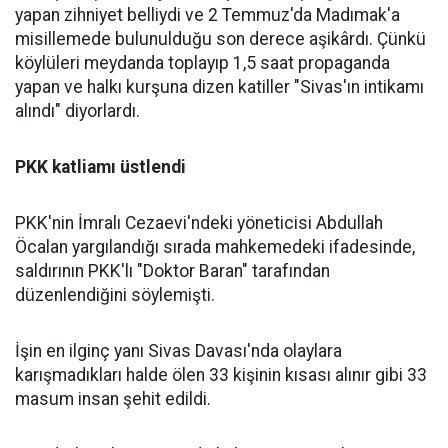
yapan zihniyet belliydi ve 2 Temmuz'da Madımak'a
misillemede bulunulduğu son derece aşikârdı. Çünkü
köylüleri meydanda toplayıp 1,5 saat propaganda
yapan ve halkı kurşuna dizen katiller "Sivas'ın intikamı
alındı" diyorlardı.
PKK katliamı üstlendi
PKK'nin İmralı Cezaevi'ndeki yöneticisi Abdullah
Öcalan yargılandığı sırada mahkemedeki ifadesinde,
saldırının PKK'lı "Doktor Baran" tarafından
düzenlendiğini söylemişti.
İşin en ilginç yanı Sivas Davası'nda olaylara
karışmadıkları halde ölen 33 kişinin kısası alınır gibi 33
masum insan şehit edildi.