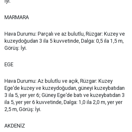
İyi.
MARMARA
Hava Durumu: Parçalı ve az bulutlu, Rüzgar: Kuzey ve
kuzeydoğudan 3 ila 5 kuvvetinde, Dalga: 0,5 ila 1,5 m,
Görüş: İyi.
EGE
Hava Durumu: Az bulutlu ve açık, Rüzgar: Kuzey
Ege'de kuzey ve kuzeydoğudan, güneyi kuzeybatıdan
3 ila 5, yer yer 6; Güney Ege'de batı ve kuzeybatıdan 3
ila 5, yer yer 6 kuvvetinde, Dalga: 1,0 ila 2,0 m, yer yer
2,5 m, Görüş: İyi.
AKDENİZ