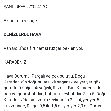
ŞANLIURFA 27°C, 41°C
Az bulutlu ve açık
DENİZLERDE HAVA
Van Gölü’nde fırtınamsı rüzgar bekleniyor.
KARADENİZ
Hava Durumu: Parçalı ve çok bulutlu, Doğu
Karadeniz’in doğusu aralıklı sağanak ve yer yer gök
gürültülü sağanak yağışlı, Rüzgar: Batı Karadeniz'de
batı ve güneybatıdan, batısı kuzeybatıdan 3 ila 5; Doğu
Karadeniz'de batı ve kuzeybatıdan 2 ila 4, yer yer 5
kuvvetinde, Dalga: 0,5 ila 1,5 m, yer yer 2,0 m, Görüş: