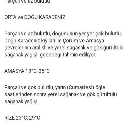
Parçalı ve az bulutlu
ORTA ve DOĞU KARADENİZ
Parçalı ve az bulutlu, doğusunun yer yer çok bulutlu,
Doğu Karadeniz kıyıları ile Çorum ve Amasya
çevrelerinin aralıklı ve yerel sağanak ve gök gürültülü
sağanak yağışlı geçeceği tahmin ediliyor.
AMASYA 19°C, 35°C
Parçalı ve çok bulutlu, yarın (Cumartesi) öğle
saatlerinden sonra yerel sağanak ve gök gürültülü
sağanak yağışlı
RİZE 23°C, 29°C