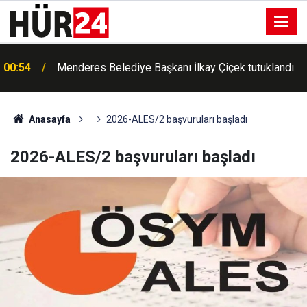
00:54
Menderes Belediye Başkanı İlkay Çiçek tutuklandı
00:42
Erdemli'de Kur'an kursu öğrencileri piknikte buluştu
Anasayfa
2026-ALES/2 başvuruları başladı
2026-ALES/2 başvuruları başladı