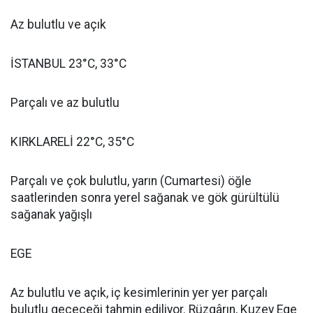
Az bulutlu ve açık
İSTANBUL 23°C, 33°C
Parçalı ve az bulutlu
KIRKLARELİ 22°C, 35°C
Parçalı ve çok bulutlu, yarın (Cumartesi) öğle
saatlerinden sonra yerel sağanak ve gök gürültülü
sağanak yağışlı
EGE
Az bulutlu ve açık, iç kesimlerinin yer yer parçalı
bulutlu geçeceği tahmin ediliyor. Rüzgârın, Kuzey Ege