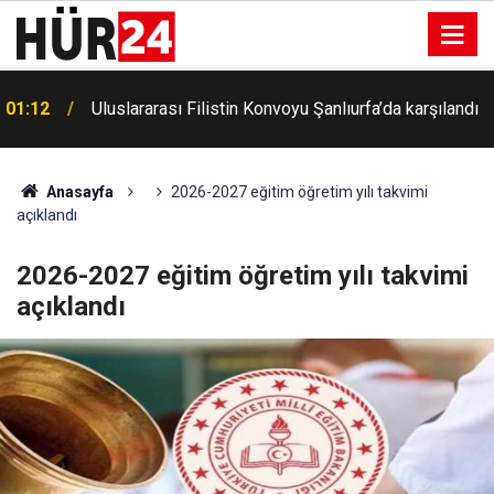
01:12
Uluslararası Filistin Konvoyu Şanlıurfa’da karşılandı
00:54
Menderes Belediye Başkanı İlkay Çiçek tutuklandı
Anasayfa
2026-2027 eğitim öğretim yılı takvimi
açıklandı
2026-2027 eğitim öğretim yılı takvimi
açıklandı