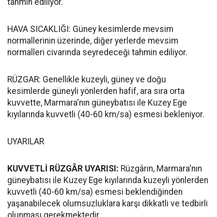
tahmin ediliyor.
HAVA SICAKLIĞI: Güney kesimlerde mevsim
normallerinin üzerinde, diğer yerlerde mevsim
normalleri civarında seyredeceği tahmin ediliyor.
RÜZGAR: Genellikle kuzeyli, güney ve doğu
kesimlerde güneyli yönlerden hafif, ara sıra orta
kuvvette, Marmara'nın güneybatısı ile Kuzey Ege
kıyılarında kuvvetli (40-60 km/sa) esmesi bekleniyor.
UYARILAR
KUVVETLİ RÜZGÂR UYARISI:
Rüzgârın, Marmara'nın
güneybatısı ile Kuzey Ege kıyılarında kuzeyli yönlerden
kuvvetli (40-60 km/sa) esmesi beklendiğinden
yaşanabilecek olumsuzluklara karşı dikkatli ve tedbirli
olunması gerekmektedir.