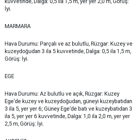
kuvvetinde, Dalga: 0,5 ila 1,5 m, yer yer 2,0 m, Görüş:
İyi.
MARMARA
Hava Durumu: Parçalı ve az bulutlu, Rüzgar: Kuzey ve
kuzeydoğudan 3 ila 5 kuvvetinde, Dalga: 0,5 ila 1,5 m,
Görüş: İyi.
EGE
Hava Durumu: Az bulutlu ve açık, Rüzgar: Kuzey
Ege'de kuzey ve kuzeydoğudan, güneyi kuzeybatıdan
3 ila 5, yer yer 6; Güney Ege'de batı ve kuzeybatıdan 3
ila 5, yer yer 6 kuvvetinde, Dalga: 1,0 ila 2,0 m, yer yer
2,5 m, Görüş: İyi.