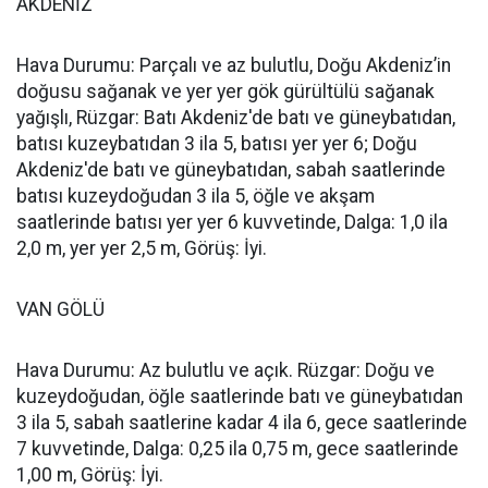
AKDENİZ
Hava Durumu: Parçalı ve az bulutlu, Doğu Akdeniz’in
doğusu sağanak ve yer yer gök gürültülü sağanak
yağışlı, Rüzgar: Batı Akdeniz'de batı ve güneybatıdan,
batısı kuzeybatıdan 3 ila 5, batısı yer yer 6; Doğu
Akdeniz'de batı ve güneybatıdan, sabah saatlerinde
batısı kuzeydoğudan 3 ila 5, öğle ve akşam
saatlerinde batısı yer yer 6 kuvvetinde, Dalga: 1,0 ila
2,0 m, yer yer 2,5 m, Görüş: İyi.
VAN GÖLÜ
Hava Durumu: Az bulutlu ve açık. Rüzgar: Doğu ve
kuzeydoğudan, öğle saatlerinde batı ve güneybatıdan
3 ila 5, sabah saatlerine kadar 4 ila 6, gece saatlerinde
7 kuvvetinde, Dalga: 0,25 ila 0,75 m, gece saatlerinde
1,00 m, Görüş: İyi.