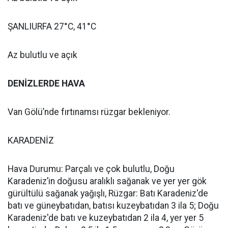
ŞANLIURFA 27°C, 41°C
Az bulutlu ve açık
DENİZLERDE HAVA
Van Gölü’nde fırtınamsı rüzgar bekleniyor.
KARADENİZ
Hava Durumu: Parçalı ve çok bulutlu, Doğu
Karadeniz’in doğusu aralıklı sağanak ve yer yer gök
gürültülü sağanak yağışlı, Rüzgar: Batı Karadeniz'de
batı ve güneybatıdan, batısı kuzeybatıdan 3 ila 5; Doğu
Karadeniz'de batı ve kuzeybatıdan 2 ila 4, yer yer 5