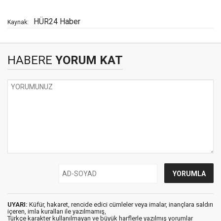
HÜR24 Haber
Kaynak:
HABERE
YORUM KAT
UYARI:
Küfür, hakaret, rencide edici cümleler veya imalar, inançlara saldırı
içeren, imla kuralları ile yazılmamış,
Türkçe karakter kullanılmayan ve büyük harflerle yazılmış yorumlar