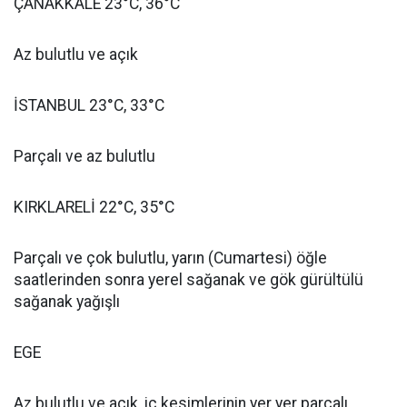
ÇANAKKALE 23°C, 36°C
Az bulutlu ve açık
İSTANBUL 23°C, 33°C
Parçalı ve az bulutlu
KIRKLARELİ 22°C, 35°C
Parçalı ve çok bulutlu, yarın (Cumartesi) öğle
saatlerinden sonra yerel sağanak ve gök gürültülü
sağanak yağışlı
EGE
Az bulutlu ve açık, iç kesimlerinin yer yer parçalı