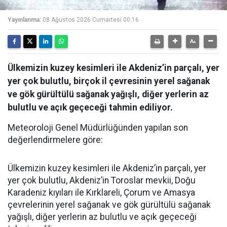
Yayınlanma:
08 Ağustos 2026 Cumartesi 00:16
Ülkemizin kuzey kesimleri ile Akdeniz’in parçalı, yer
yer çok bulutlu, birçok il çevresinin yerel sağanak
ve gök gürültülü sağanak yağışlı, diğer yerlerin az
bulutlu ve açık geçeceği tahmin ediliyor.
Meteoroloji Genel Müdürlüğünden yapılan son
değerlendirmelere göre:
Ülkemizin kuzey kesimleri ile Akdeniz’in parçalı, yer
yer çok bulutlu, Akdeniz’in Toroslar mevkii, Doğu
Karadeniz kıyıları ile Kırklareli, Çorum ve Amasya
çevrelerinin yerel sağanak ve gök gürültülü sağanak
yağışlı, diğer yerlerin az bulutlu ve açık geçeceği