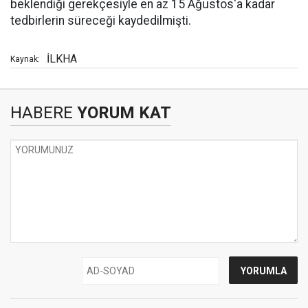
beklendiği gerekçesiyle en az 15 Ağustos'a kadar
tedbirlerin süreceği kaydedilmişti.
İLKHA
Kaynak:
HABERE
YORUM KAT