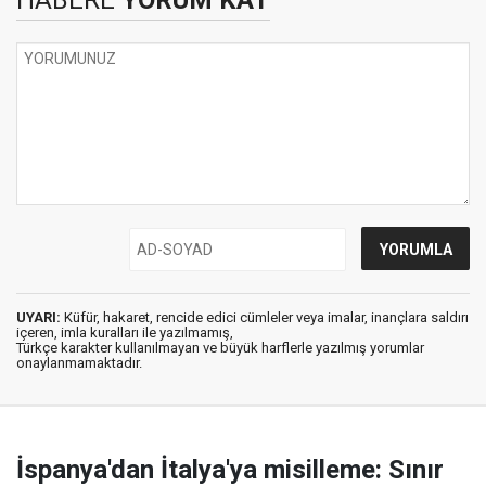
HABERE
YORUM KAT
UYARI:
Küfür, hakaret, rencide edici cümleler veya imalar, inançlara saldırı
içeren, imla kuralları ile yazılmamış,
Türkçe karakter kullanılmayan ve büyük harflerle yazılmış yorumlar
onaylanmamaktadır.
İspanya'dan İtalya'ya misilleme: Sınır