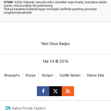
UYARI:
Küfür, hakaret, rencide edici cümleler veya imalar, inançlara saldırı
içeren, imla kuralları ile yazılmamış,
Türkçe karakter kullanılmayan ve büyük harflerle yazılmış yorumlar
onaylanmamaktadır.
Yeni Slow Radyo
Hür 24 © 2016
Anasayfa
Künye
İletişim
Gizlilik İlkeleri
Sitene Ekle
Haber Portalı Yazılımı