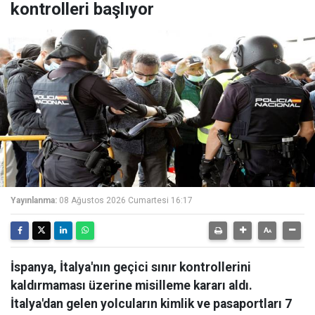
kontrolleri başlıyor
Yayınlanma:
08 Ağustos 2026 Cumartesi 16:17
İspanya, İtalya'nın geçici sınır kontrollerini
kaldırmaması üzerine misilleme kararı aldı.
İtalya'dan gelen yolcuların kimlik ve pasaportları 7