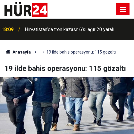
18:09
Hırvatistan’da tren kazası: 6’sı ağır 20 yaralı
Anasayfa
19 ilde bahis operasyonu: 115 gözaltı
19 ilde bahis operasyonu: 115 gözaltı