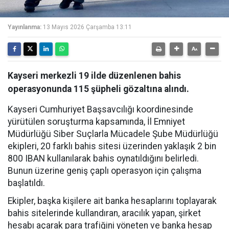
Yayınlanma:
13 Mayıs 2026 Çarşamba 13:11
Kayseri merkezli 19 ilde düzenlenen bahis
operasyonunda 115 şüpheli gözaltına alındı.
Kayseri Cumhuriyet Başsavcılığı koordinesinde
yürütülen soruşturma kapsamında, İl Emniyet
Müdürlüğü Siber Suçlarla Mücadele Şube Müdürlüğü
ekipleri, 20 farklı bahis sitesi üzerinden yaklaşık 2 bin
800 IBAN kullanılarak bahis oynatıldığını belirledi.
Bunun üzerine geniş çaplı operasyon için çalışma
başlatıldı.
Ekipler, başka kişilere ait banka hesaplarını toplayarak
bahis sitelerinde kullandıran, aracılık yapan, şirket
hesabı açarak para trafiğini yöneten ve banka hesap