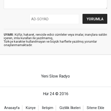
UYARI:
Küfür, hakaret, rencide edici cümleler veya imalar, inançlara saldırı
içeren, imla kuralları ile yazılmamış,
Türkçe karakter kullanılmayan ve büyük harflerle yazılmış yorumlar
onaylanmamaktadır.
Yeni Slow Radyo
Hür 24 © 2016
Anasayfa
Künye
İletişim
Gizlilik İlkeleri
Sitene Ekle