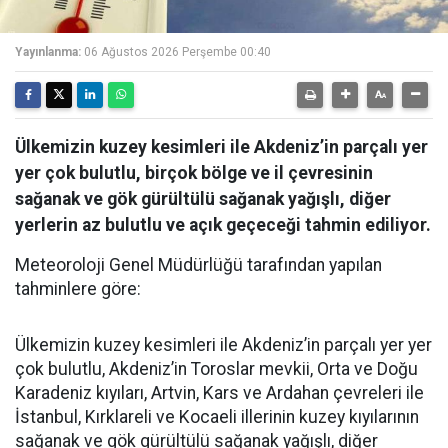
Yayınlanma:
06 Ağustos 2026 Perşembe 00:40
Ülkemizin kuzey kesimleri ile Akdeniz’in parçalı yer
yer çok bulutlu, birçok bölge ve il çevresinin
sağanak ve gök gürültülü sağanak yağışlı, diğer
yerlerin az bulutlu ve açık geçeceği tahmin ediliyor.
Meteoroloji Genel Müdürlüğü tarafından yapılan
tahminlere göre:
Ülkemizin kuzey kesimleri ile Akdeniz’in parçalı yer yer
çok bulutlu, Akdeniz’in Toroslar mevkii, Orta ve Doğu
Karadeniz kıyıları, Artvin, Kars ve Ardahan çevreleri ile
İstanbul, Kırklareli ve Kocaeli illerinin kuzey kıyılarının
sağanak ve gök gürültülü sağanak yağışlı, diğer