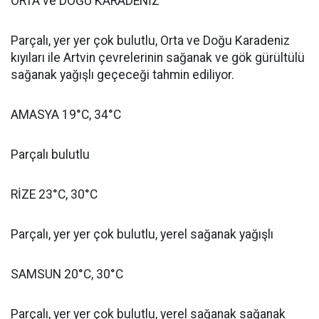
ORTA ve DOĞU KARADENİZ
Parçalı, yer yer çok bulutlu, Orta ve Doğu Karadeniz
kıyıları ile Artvin çevrelerinin sağanak ve gök gürültülü
sağanak yağışlı geçeceği tahmin ediliyor.
AMASYA 19°C, 34°C
Parçalı bulutlu
RİZE 23°C, 30°C
Parçalı, yer yer çok bulutlu, yerel sağanak yağışlı
SAMSUN 20°C, 30°C
Parçalı, yer yer çok bulutlu, yerel sağanak sağanak