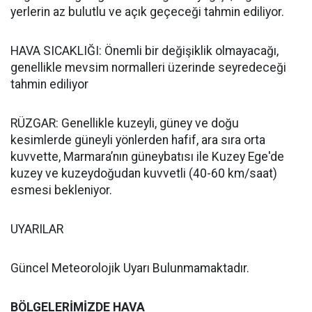
yerlerin az bulutlu ve açık geçeceği tahmin ediliyor.
HAVA SICAKLIĞI: Önemli bir değişiklik olmayacağı,
genellikle mevsim normalleri üzerinde seyredeceği
tahmin ediliyor
RÜZGAR: Genellikle kuzeyli, güney ve doğu
kesimlerde güneyli yönlerden hafif, ara sıra orta
kuvvette, Marmara’nın güneybatısı ile Kuzey Ege'de
kuzey ve kuzeydoğudan kuvvetli (40-60 km/saat)
esmesi bekleniyor.
UYARILAR
Güncel Meteorolojik Uyarı Bulunmamaktadır.
BÖLGELERİMİZDE HAVA