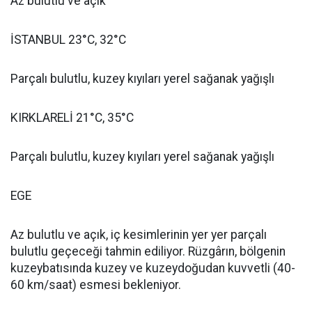
Az bulutlu ve açık
İSTANBUL 23°C, 32°C
Parçalı bulutlu, kuzey kıyıları yerel sağanak yağışlı
KIRKLARELİ 21°C, 35°C
Parçalı bulutlu, kuzey kıyıları yerel sağanak yağışlı
EGE
Az bulutlu ve açık, iç kesimlerinin yer yer parçalı
bulutlu geçeceği tahmin ediliyor. Rüzgârın, bölgenin
kuzeybatısında kuzey ve kuzeydoğudan kuvvetli (40-
60 km/saat) esmesi bekleniyor.