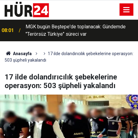
MGK bugün Beştepe'de toplanacak: Gündemde
08:01
"Terörsüz Türkiye" süreci var
Anasayfa
17 ilde dolandırıcılık şebekelerine operasyon:
503 şüpheli yakalandı
17 ilde dolandırıcılık şebekelerine
operasyon: 503 şüpheli yakalandı