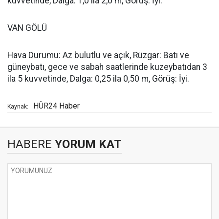
kuvvetinde, Dalga: 1,0 ila 2,0 m, Görüş: İyi.
VAN GÖLÜ
Hava Durumu: Az bulutlu ve açık, Rüzgar: Batı ve
güneybatı, gece ve sabah saatlerinde kuzeybatıdan 3
ila 5 kuvvetinde, Dalga: 0,25 ila 0,50 m, Görüş: İyi.
HÜR24 Haber
Kaynak:
HABERE
YORUM KAT