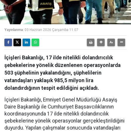
Yayınlanma:
03 Haziran 2026 Çarşamba 11:07
İçişleri Bakanlığı, 17 ilde nitelikli dolandırıcılık
şebekelerine yönelik düzenlenen operasyonlarda
503 şüphelinin yakalandığını, şüphelilerin
vatandaşları yaklaşık 985,5 milyon lira
dolandırdığının tespit edildiğini açıkladı.
İçişleri Bakanlığı, Emniyet Genel Müdürlüğü Asayiş
Daire Başkanlığı ile Cumhuriyet Başsavcılıklarının
koordinasyonunda 17 ilde nitelikli dolandırıcılık
şebekelerine yönelik operasyonlar gerçekleştirildiğini
duyurdu. Yapılan çalışmalar sonucunda vatandaşları