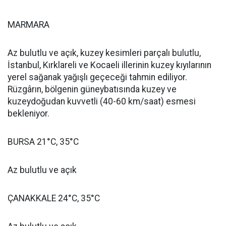
MARMARA
Az bulutlu ve açık, kuzey kesimleri parçalı bulutlu,
İstanbul, Kırklareli ve Kocaeli illerinin kuzey kıyılarının
yerel sağanak yağışlı geçeceği tahmin ediliyor.
Rüzgârın, bölgenin güneybatısında kuzey ve
kuzeydoğudan kuvvetli (40-60 km/saat) esmesi
bekleniyor.
BURSA 21°C, 35°C
Az bulutlu ve açık
ÇANAKKALE 24°C, 35°C