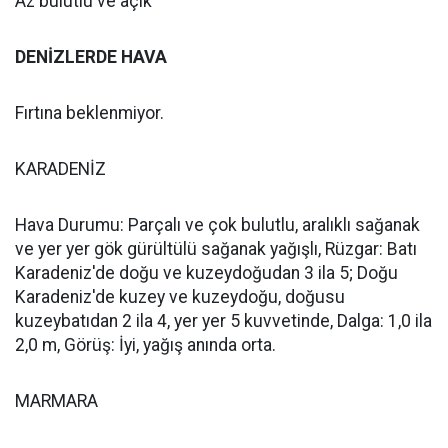
Az bulutlu ve açık
DENİZLERDE HAVA
Fırtına beklenmiyor.
KARADENİZ
Hava Durumu: Parçalı ve çok bulutlu, aralıklı sağanak
ve yer yer gök gürültülü sağanak yağışlı, Rüzgar: Batı
Karadeniz'de doğu ve kuzeydoğudan 3 ila 5; Doğu
Karadeniz'de kuzey ve kuzeydoğu, doğusu
kuzeybatıdan 2 ila 4, yer yer 5 kuvvetinde, Dalga: 1,0 ila
2,0 m, Görüş: İyi, yağış anında orta.
MARMARA