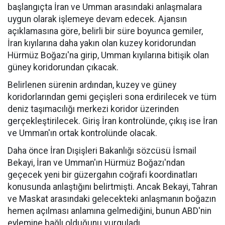
başlangıçta İran ve Umman arasındaki anlaşmalara
uygun olarak işlemeye devam edecek. Ajansın
açıklamasına göre, belirli bir süre boyunca gemiler,
İran kıyılarına daha yakın olan kuzey koridorundan
Hürmüz Boğazı'na girip, Umman kıyılarına bitişik olan
güney koridorundan çıkacak.
Belirlenen sürenin ardından, kuzey ve güney
koridorlarından gemi geçişleri sona erdirilecek ve tüm
deniz taşımacılığı merkezi koridor üzerinden
gerçekleştirilecek. Giriş İran kontrolünde, çıkış ise İran
ve Umman'ın ortak kontrolünde olacak.
Daha önce İran Dışişleri Bakanlığı sözcüsü İsmail
Bekayi, İran ve Umman'ın Hürmüz Boğazı'ndan
geçecek yeni bir güzergahın coğrafi koordinatları
konusunda anlaştığını belirtmişti. Ancak Bekayi, Tahran
ve Maskat arasındaki gelecekteki anlaşmanın boğazın
hemen açılması anlamına gelmediğini, bunun ABD'nin
eylemine bağlı olduğunu vurguladı.