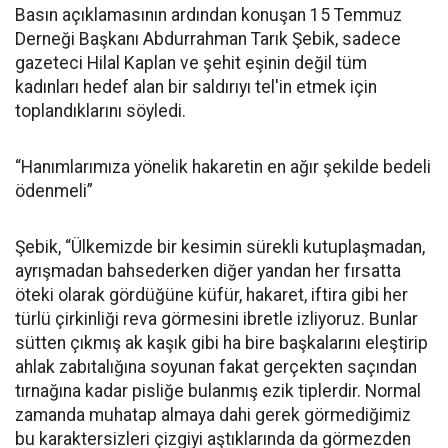
Basın açıklamasının ardından konuşan 15 Temmuz
Derneği Başkanı Abdurrahman Tarık Şebik, sadece
gazeteci Hilal Kaplan ve şehit eşinin değil tüm
kadınları hedef alan bir saldırıyı tel'in etmek için
toplandıklarını söyledi.
“Hanımlarımıza yönelik hakaretin en ağır şekilde bedeli
ödenmeli”
Şebik, “Ülkemizde bir kesimin sürekli kutuplaşmadan,
ayrışmadan bahsederken diğer yandan her fırsatta
öteki olarak gördüğüne küfür, hakaret, iftira gibi her
türlü çirkinliği reva görmesini ibretle izliyoruz. Bunlar
sütten çıkmış ak kaşık gibi ha bire başkalarını eleştirip
ahlak zabıtalığına soyunan fakat gerçekten saçından
tırnağına kadar pisliğe bulanmış ezik tiplerdir. Normal
zamanda muhatap almaya dahi gerek görmediğimiz
bu karaktersizleri çizgiyi aştıklarında da görmezden