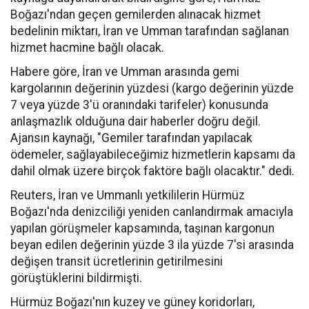
Boğazı'ndan geçen gemilerden alınacak hizmet
bedelinin miktarı, İran ve Umman tarafından sağlanan
hizmet hacmine bağlı olacak.
Habere göre, İran ve Umman arasında gemi
kargolarının değerinin yüzdesi (kargo değerinin yüzde
7 veya yüzde 3'ü oranındaki tarifeler) konusunda
anlaşmazlık olduğuna dair haberler doğru değil.
Ajansın kaynağı, "Gemiler tarafından yapılacak
ödemeler, sağlayabileceğimiz hizmetlerin kapsamı da
dahil olmak üzere birçok faktöre bağlı olacaktır." dedi.
Reuters, İran ve Ummanlı yetkililerin Hürmüz
Boğazı'nda denizciliği yeniden canlandırmak amacıyla
yapılan görüşmeler kapsamında, taşınan kargonun
beyan edilen değerinin yüzde 3 ila yüzde 7'si arasında
değişen transit ücretlerinin getirilmesini
görüştüklerini bildirmişti.
Hürmüz Boğazı'nın kuzey ve güney koridorları,