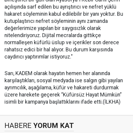
açılışında sarf edilen bu ayrıştırıcı ve nefret yüklü
hakaret söyleminin kabul edilebilir bir yanı yoktur. Bu
kutuplaştırıcı nefret söyleminin aynı zamanda
değerlerimize yapılan bir saygısızlık olarak
nitelendiriyoruz. Dijital mecralarda gittikçe
normalleşen küfürlü üslup ve içerikler son derece
rahatsız edici bir hal alıyor. Bu durum karşısında
caydırıcı yaptırımlar istiyoruz."
Sarı, KADEM olarak hayatın hemen her alanında
karşılaştıkları, sosyal medyada ise salgın gibi yayılan
ayrımcılık, aşağılama, küfür ve hakareti durdurmak
üzere harekete geçerek “Küfürsüz Hayat Mümkün”
isimli bir kampanya başlattıklarını ifade etti.(İLKHA)
HABERE
YORUM KAT