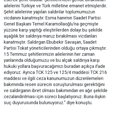
ailelerini Türkiye ve Türk milletine emanet etmişlerdir.
Şehit ailelerine yapılan saldırılar toplumumuzun
vicdanını kanatmıştır. Esma hanımın Saadet Partisi
Genel Başkanı Temel Karamollaoğlu’na geçmişte
yüzüne karşı yaptığı eleştirilerden dolayı bu şekilde
aşağılık bir saldırıya maruz bırakılması vicdanları
kanatmıştır. Saldırgan Ebubekir Savaşan, Saadet
Partisi Tokat yöneticilerinden olduğu ortaya çıkmıştır.
15 Temmuz şehitlerimizin ailelerinin her zaman
yanlarında olduğumuzu ve bu alçak saldırıya karşı
hukuki yollara başvuracağımızı buradan açıkça ifade
ediyoruz. Ayrıca TCK 125 ve 125/4 maddesi TCK 216
maddesi ve ilgili ceza kanunumuzun düzenlemeleri
bakımında resen sürecin soruşturulması gerektiğini
ve saldırganın ibret olması bakımından en ağır şekilde
cezalandırılması için süreci başlatıyoruz. Buna ilişkin
suç duyurusunda bulunuyoruz.” diye konuştu.