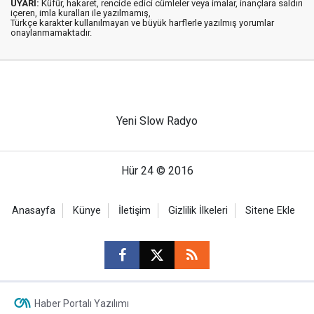
UYARI:
Küfür, hakaret, rencide edici cümleler veya imalar, inançlara saldırı
içeren, imla kuralları ile yazılmamış,
Türkçe karakter kullanılmayan ve büyük harflerle yazılmış yorumlar
onaylanmamaktadır.
Yeni Slow Radyo
Hür 24 © 2016
Anasayfa
Künye
İletişim
Gizlilik İlkeleri
Sitene Ekle
Haber Portalı Yazılımı