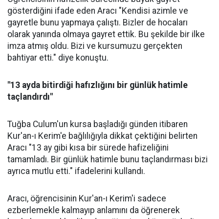
gösterdiğini ifade eden Aracı "Kendisi azimle ve
gayretle bunu yapmaya çalıştı. Bizler de hocaları
olarak yanında olmaya gayret ettik. Bu şekilde bir ilke
imza atmış oldu. Bizi ve kursumuzu gerçekten
bahtiyar etti." diye konuştu.
"13 ayda bitirdiği hafızlığını bir günlük hatimle
taçlandırdı"
Tuğba Culum'un kursa başladığı günden itibaren
Kur'an-ı Kerim'e bağlılığıyla dikkat çektiğini belirten
Aracı "13 ay gibi kısa bir sürede hafizeliğini
tamamladı. Bir günlük hatimle bunu taçlandırması bizi
ayrıca mutlu etti." ifadelerini kullandı.
Aracı, öğrencisinin Kur'an-ı Kerim'i sadece
ezberlemekle kalmayıp anlamını da öğrenerek