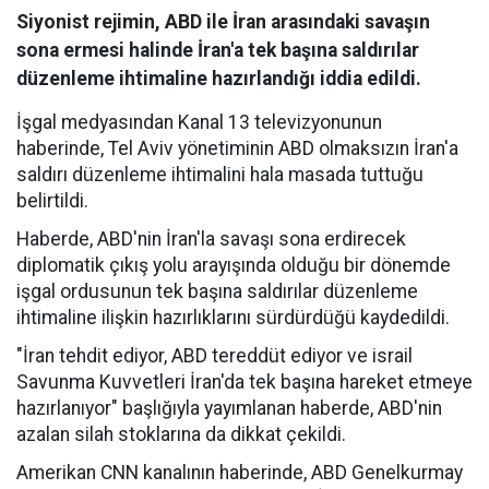
Siyonist rejimin, ABD ile İran arasındaki savaşın
sona ermesi halinde İran'a tek başına saldırılar
düzenleme ihtimaline hazırlandığı iddia edildi.
İşgal medyasından Kanal 13 televizyonunun
haberinde, Tel Aviv yönetiminin ABD olmaksızın İran'a
saldırı düzenleme ihtimalini hala masada tuttuğu
belirtildi.
Haberde, ABD'nin İran'la savaşı sona erdirecek
diplomatik çıkış yolu arayışında olduğu bir dönemde
işgal ordusunun tek başına saldırılar düzenleme
ihtimaline ilişkin hazırlıklarını sürdürdüğü kaydedildi.
"İran tehdit ediyor, ABD tereddüt ediyor ve israil
Savunma Kuvvetleri İran'da tek başına hareket etmeye
hazırlanıyor" başlığıyla yayımlanan haberde, ABD'nin
azalan silah stoklarına da dikkat çekildi.
Amerikan CNN kanalının haberinde, ABD Genelkurmay