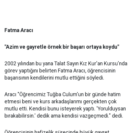
Fatma Aracı
"Azim ve gayretle örnek bir başarı ortaya koydu"
2002 yılından bu yana Talat Sayın Kız Kur'an Kursu'nda
görev yaptığını belirten Fatma Aracı, öğrencisinin
başarısının kendilerini mutlu ettiğini söyledi.
Aracı "Öğrencimiz Tuğba Culum'un bir günde hatim
etmesi beni ve kurs arkadaşlarımı gerçekten çok
mutlu etti. Kendisi bunu isteyerek yaptı. 'Yorulduysan
bırakabilirsin.' dedik ama kendisi vazgeçmedi." dedi.
Öğrencisinin hafizelik sürecinde büyük gayret