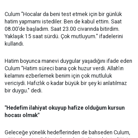
Culum "Hocalar da beni test etmek için bir günlük
hatim yapmamı istediler. Ben de kabul ettim. Saat
08.00'de başladım. Saat 23.00 civarında bitirdim.
Yaklaşık 15 saat sürdü. Çok mutluyum." ifadelerini
kullandı.
Hatim boyunca manevi duygular yaşadığını ifade eden
Culum "Hatim süreci bana çok huzur verdi. Allah'ın
kelamını ezberlemek benim için çok mutluluk
vericiydi. Hafızlık o kadar büyük bir şey ki anlatılmaz
bir duygu." dedi.
"Hedefim ilahiyat okuyup hafize olduğum kursun
hocası olmak"
Geleceğe yönelik hedeflerinden de bahseden Culum,