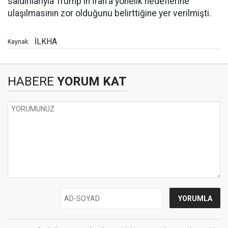
saldırılarıyla Trump'ın İran'a yönelik hedeflerine
ulaşılmasının zor olduğunu belirttiğine yer verilmişti.
İLKHA
Kaynak:
HABERE
YORUM KAT