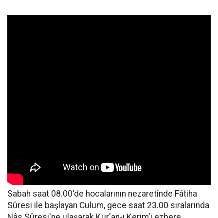
Sabah saat 08.00'de hocalarının nezaretinde Fâtiha
Sûresi ile başlayan Culum, gece saat 23.00 sıralarında
Nâs Sûresi'ne ulaşarak Kur'an-ı Kerim'i ezbere