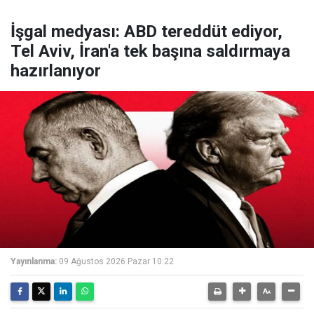
İşgal medyası: ABD tereddüt ediyor,
Tel Aviv, İran'a tek başına saldırmaya
hazırlanıyor
Yayınlanma:
09 Ağustos 2026 Pazar 10:22