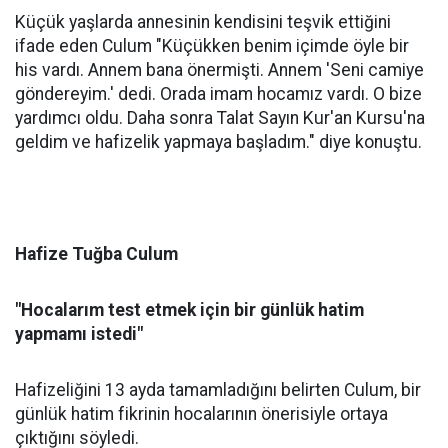
Küçük yaşlarda annesinin kendisini teşvik ettiğini
ifade eden Culum "Küçükken benim içimde öyle bir
his vardı. Annem bana önermişti. Annem 'Seni camiye
göndereyim.' dedi. Orada imam hocamız vardı. O bize
yardımcı oldu. Daha sonra Talat Sayın Kur'an Kursu'na
geldim ve hafizelik yapmaya başladım." diye konuştu.
Hafize Tuğba Culum
"Hocalarım test etmek için bir günlük hatim
yapmamı istedi"
Hafizeliğini 13 ayda tamamladığını belirten Culum, bir
günlük hatim fikrinin hocalarının önerisiyle ortaya
çıktığını söyledi.