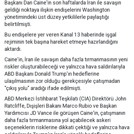
Başkanı Dan Caine'in son haftalarda İran ile savaşın
geldiği noktaya ilişkin endişelerini Washington
yönetimindeki üst düzey yetkililerle paylaştığı
belirtilmişti.
Bu endişelere yer veren Kanal 13 haberinde işgal
rejiminin tek başına hareket etmeye hazırlandığını
aktardı.
Caine'in, İran ile savaşın daha fazla tırmanmasının yeni
riskler oluşturabileceği ve yalnızca hava saldırılarıyla
ABD Başkanı Donald Trump'ın hedeflerine
ulaşılmasının zor olduğu gerekçesiyle çatışmadan
"çıkış yolu" aradığı ifade edilmişti.
ABD Merkezi İstihbarat Teşkilatı (CIA) Direktörü John
Ratcliffe, Dışişleri Bakanı Marco Rubio ve Başkan
Yardımcısı JD Vance ile görüşen Caine'in, çatışmanın
daha fazla tırmanmasına yol açabilecek askeri
seçeneklerin risklerine dikkati çektiği ve yalnızca hava