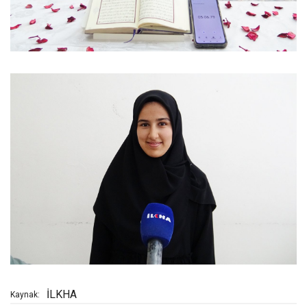
İLKHA
Kaynak: