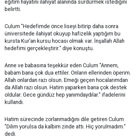
eğitim hayatını ilahiyat alanında sürdürmek istediğini
belirtti.
Culum "Hedefimde önce liseyi bitirip daha sonra
üniversitede ilahiyat okuyup hafizelik yaptığım bu
kursta Kur’an kursu hocası olmak var. İnşallah Allah
hedefimi gerçekleştirir." diye konuştu.
Anne ve babasına teşekkür eden Culum "Annem,
babam bana çok dua ettiler. Onların ellerinden öperim.
Allah onlardan razı olsun. Emeği geçen hocalarımdan
da Allah razı olsun. Hatim yaparken bana çok destek
oldular. Gece gündüz hep yanımdaydılar." ifadelerini
kullandı.
Hatim sürecinde zorlanmadığını dile getiren Culum
"Dilim yorulsa da kalbim zinde attı. Hiç yorulmadım."
dedi.