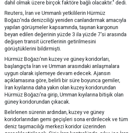
dahil olmak üzere birçok faktöre bağlı olacaktır." dedi.
Reuters, İran ve Ummanlı yetkililerin Hürmüz
Boğazı'nda denizciliği yeniden canlandırmak amacıyla
yapılan görüşmeler kapsamında, taşınan kargonun
beyan edilen değerinin yüzde 3 ila yüzde 7'si arasında
değişen transit ücretlerinin getirilmesini
görüştüklerini bildirmişti.
Hürmüz Boğazı'nın kuzey ve güney koridorları,
başlangıçta İran ve Umman arasındaki anlaşmalara
uygun olarak işlemeye devam edecek. Ajansın
açıklamasına göre, belirli bir süre boyunca gemiler,
İran kıyılarına daha yakın olan kuzey koridorundan
Hürmüz Boğazı'na girip, Umman kıyılarına bitişik olan
güney koridorundan çıkacak.
Belirlenen sürenin ardından, kuzey ve güney
koridorlarından gemi geçişleri sona erdirilecek ve tüm
deniz taşımacılığı merkezi koridor üzerinden