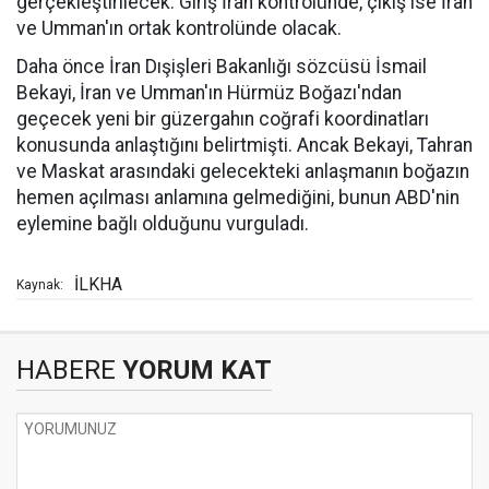
gerçekleştirilecek. Giriş İran kontrolünde, çıkış ise İran
ve Umman'ın ortak kontrolünde olacak.
Daha önce İran Dışişleri Bakanlığı sözcüsü İsmail
Bekayi, İran ve Umman'ın Hürmüz Boğazı'ndan
geçecek yeni bir güzergahın coğrafi koordinatları
konusunda anlaştığını belirtmişti. Ancak Bekayi, Tahran
ve Maskat arasındaki gelecekteki anlaşmanın boğazın
hemen açılması anlamına gelmediğini, bunun ABD'nin
eylemine bağlı olduğunu vurguladı.
İLKHA
Kaynak:
HABERE
YORUM KAT