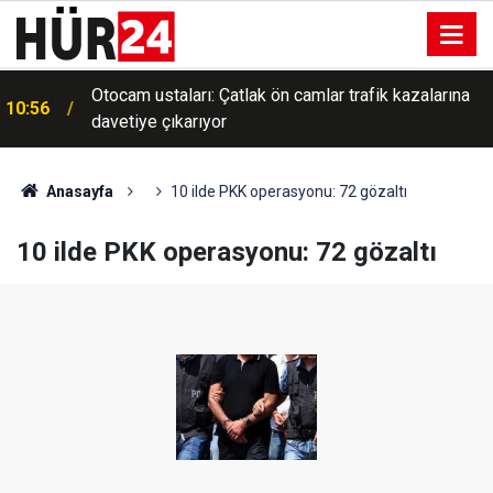
Otocam ustaları: Çatlak ön camlar trafik kazalarına
10:56
davetiye çıkarıyor
Anasayfa
10 ilde PKK operasyonu: 72 gözaltı
10 ilde PKK operasyonu: 72 gözaltı