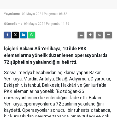
Yayınlanma:
09 Mayıs 2024 Perşembe 08:52
Güncelleme:
09 Mayıs 2024 Perşembe 11:39
İçişleri Bakanı Ali Yerlikaya, 10 ilde PKK
elemanlarına yönelik düzenlenen operasyonlarda
72 şüphelinin yakalandığını belirtti.
Sosyal medya hesabından açıklama yapan Bakan
Yerlikaya, Mardin, Antalya, Elazığ, Adıyaman, Diyarbakır,
Eskişehir, İstanbul, Balıkesir, Hakkâri ve Şanlıurfa’da
PKK elemanlarına yönelik "Bozdoğan-36
operasyonlarının düzenlendiğini ifade etti. Bakan
Yerlikaya, operasyonlarda 72 zanlının yakalandığını
kaydetti. Operasyonlar sonucu: bir ruhsatsız tabanca,
bir kurusıkıdan çevirme tabanca, bir av tüfeği ve çok