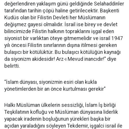
değerlendiren yaklaşım günü geldiğinde Selahaddinler
tarafından tarihin çöpü haline getirilecektir. Başkenti
Kudüs olan bir Filistin Devleti her Müslümanın
değişmez gayesi olmalıdır. İsrail ise birey ve devlet
bilincimizde Filistin halkının topraklarını işgal eden
siyonist bir varlıktan öteye gitmemelidir ve israil 1947
yılı öncesi Filistin sınırlarının dışına itilmesi gereken
bulaşıcı bir kötülüktür. Bu bulaşıcı kötülüğün kaynağı
da siyonizm akidesidir! Arz-ı Mevud inancıdır!" diye
belirtti.
"İslam dünyası, siyonizmin esiri olan kukla
yönetimlerden bir an önce kurtulması gerekir"
Halkı Müslüman ülkelerin sessizliği, İslam İş birliği
Teşkilatının kofluğu ve Müslüman dünyasına liderlik
yapacak iradenin boşluğunun yürekleri başka bir
açıdan yaraladığını söyleyen Tekdemir, işgalci israil ile