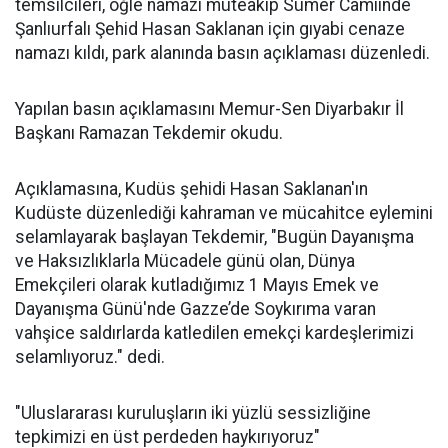
temsilcileri, öğle namazı müteakip Sümer Camiinde
Şanlıurfalı Şehid Hasan Saklanan için gıyabi cenaze
namazı kıldı, park alanında basın açıklaması düzenledi.
Yapılan basın açıklamasını Memur-Sen Diyarbakır İl
Başkanı Ramazan Tekdemir okudu.
Açıklamasına, Kudüs şehidi Hasan Saklanan'ın
Kudüste düzenlediği kahraman ve mücahitce eylemini
selamlayarak başlayan Tekdemir, "Bugün Dayanışma
ve Haksızlıklarla Mücadele günü olan, Dünya
Emekçileri olarak kutladığımız 1 Mayıs Emek ve
Dayanışma Günü'nde Gazze’de Soykırıma varan
vahşice saldırlarda katledilen emekçi kardeşlerimizi
selamlıyoruz." dedi.
"Uluslararası kuruluşların iki yüzlü sessizliğine
tepkimizi en üst perdeden haykırıyoruz"