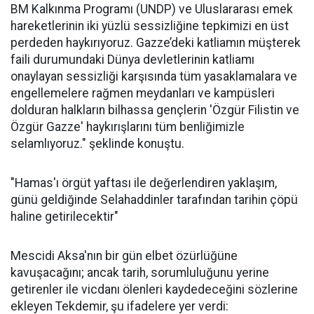
BM Kalkınma Programı (UNDP) ve Uluslararası emek
hareketlerinin iki yüzlü sessizliğine tepkimizi en üst
perdeden haykırıyoruz. Gazze’deki katliamın müşterek
faili durumundaki Dünya devletlerinin katliamı
onaylayan sessizliği karşısında tüm yasaklamalara ve
engellemelere rağmen meydanları ve kampüsleri
dolduran halkların bilhassa gençlerin 'Özgür Filistin ve
Özgür Gazze' haykırışlarını tüm benliğimizle
selamlıyoruz." şeklinde konuştu.
"Hamas'ı örgüt yaftası ile değerlendiren yaklaşım,
günü geldiğinde Selahaddinler tarafından tarihin çöpü
haline getirilecektir"
Mescidi Aksa'nın bir gün elbet özürlüğüne
kavuşacağını; ancak tarih, sorumluluğunu yerine
getirenler ile vicdanı ölenleri kaydedeceğini sözlerine
ekleyen Tekdemir, şu ifadelere yer verdi: