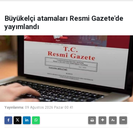
Büyükelçi atamaları Resmi Gazete'de
yayımlandı
Yayınlanma:
09 Ağustos 2026 Pazar 00:41