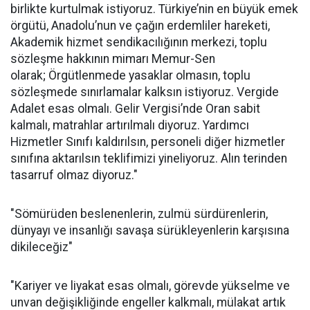
birlikte kurtulmak istiyoruz. Türkiye’nin en büyük emek
örgütü, Anadolu’nun ve çağın erdemliler hareketi,
Akademik hizmet sendikacılığının merkezi, toplu
sözleşme hakkının mimarı Memur-Sen
olarak; Örgütlenmede yasaklar olmasın, toplu
sözleşmede sınırlamalar kalksın istiyoruz. Vergide
Adalet esas olmalı. Gelir Vergisi’nde Oran sabit
kalmalı, matrahlar artırılmalı diyoruz. Yardımcı
Hizmetler Sınıfı kaldırılsın, personeli diğer hizmetler
sınıfına aktarılsın teklifimizi yineliyoruz. Alın terinden
tasarruf olmaz diyoruz."
"Sömürüden beslenenlerin, zulmü sürdürenlerin,
dünyayı ve insanlığı savaşa sürükleyenlerin karşısına
dikileceğiz"
"Kariyer ve liyakat esas olmalı, görevde yükselme ve
unvan değişikliğinde engeller kalkmalı, mülakat artık