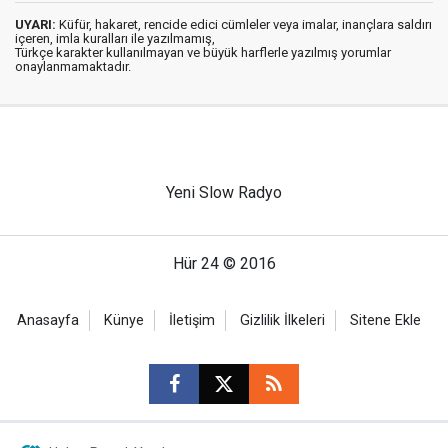
UYARI:
Küfür, hakaret, rencide edici cümleler veya imalar, inançlara saldırı
içeren, imla kuralları ile yazılmamış,
Türkçe karakter kullanılmayan ve büyük harflerle yazılmış yorumlar
onaylanmamaktadır.
Yeni Slow Radyo
Hür 24 © 2016
Anasayfa
Künye
İletişim
Gizlilik İlkeleri
Sitene Ekle