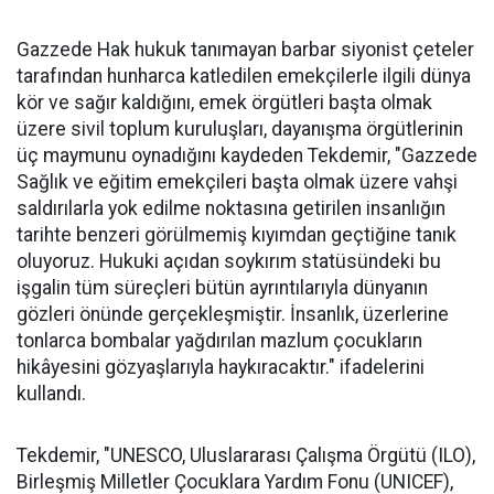
Gazzede Hak hukuk tanımayan barbar siyonist çeteler
tarafından hunharca katledilen emekçilerle ilgili dünya
kör ve sağır kaldığını, emek örgütleri başta olmak
üzere sivil toplum kuruluşları, dayanışma örgütlerinin
üç maymunu oynadığını kaydeden Tekdemir, "Gazzede
Sağlık ve eğitim emekçileri başta olmak üzere vahşi
saldırılarla yok edilme noktasına getirilen insanlığın
tarihte benzeri görülmemiş kıyımdan geçtiğine tanık
oluyoruz. Hukuki açıdan soykırım statüsündeki bu
işgalin tüm süreçleri bütün ayrıntılarıyla dünyanın
gözleri önünde gerçekleşmiştir. İnsanlık, üzerlerine
tonlarca bombalar yağdırılan mazlum çocukların
hikâyesini gözyaşlarıyla haykıracaktır." ifadelerini
kullandı.
Tekdemir, "UNESCO, Uluslararası Çalışma Örgütü (ILO),
Birleşmiş Milletler Çocuklara Yardım Fonu (UNICEF),