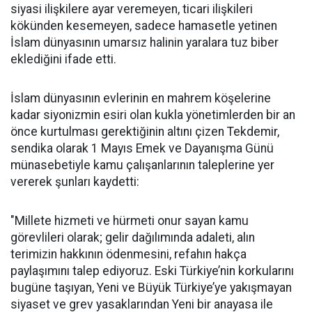
siyasi ilişkilere ayar veremeyen, ticari ilişkileri
kökünden kesemeyen, sadece hamasetle yetinen
İslam dünyasının umarsız halinin yaralara tuz biber
eklediğini ifade etti.
İslam dünyasının evlerinin en mahrem köşelerine
kadar siyonizmin esiri olan kukla yönetimlerden bir an
önce kurtulması gerektiğinin altını çizen Tekdemir,
sendika olarak 1 Mayıs Emek ve Dayanışma Günü
münasebetiyle kamu çalışanlarının taleplerine yer
vererek şunları kaydetti:
"Millete hizmeti ve hürmeti onur sayan kamu
görevlileri olarak; gelir dağılımında adaleti, alın
terimizin hakkının ödenmesini, refahın hakça
paylaşımını talep ediyoruz. Eski Türkiye’nin korkularını
bugüne taşıyan, Yeni ve Büyük Türkiye’ye yakışmayan
siyaset ve grev yasaklarından Yeni bir anayasa ile