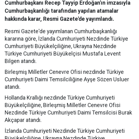
Cumhurbaşkanı Recep Tayyip Erdoğan'ın imzasıyla
Cumhurbaşkanlığı tarafından yapılan atamalar
hakkında karar, Resmi Gazete'de yayımlandı.
Resmi Gazete'de yayımlanan Cumhurbaşkanlığı
kararına göre, İzlanda Cumhuriyeti Nezdinde Türkiye
Cumhuriyeti Büyükelçiliğine, Ukrayna Nezdinde
Türkiye Cumhuriyeti Büyükelçisi Mustafa Levent
Bilgen atandı.
Birleşmiş Milletler Cenevre Ofisi nezdinde Türkiye
Cumhuriyeti Daimi Temsilciliğine Ayşe Sözen Usluer
atandı.
Hollanda Krallığı nezdinde Türkiye Cumhuriyeti
Büyükelçiliğine, Birleşmiş Milletler Cenevre Ofisi
Nezdinde Türkiye Cumhuriyeti Daimi Temsilcisi Burak
Akçapar atandı.
İzlanda Cumhuriyeti Nezdinde Türkiye Cumhuriyeti
Büyükelçiliğine, Ukrayna Nezdinde Türkiye