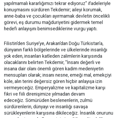
yapılmamalı kararlığımızı tekrar ediyoruz" ifadeleriyle
konuşmasını sürdüren Tekdemir; aileyi korumak,
anne-baba ve çocukları ayırmamak devletin öncelikli
görevi, eş durumu mağduriyetini gidermek temel
hedefi anlayışını benimsediklerine vurgu yaptı.
Filistin’den Suriye’ye, Arakan’dan Doğu Türkistan’a,
dünyanın farklı bölgelerinde ve ülkelerinde insanlığı
yok eden, insanları katleden zalimlerin karşısında
olacaklarını belirten Tekdemir, "İnsanı değerli ve
insana dair olanı önemli gören kadim medeniyetin
mensupları olarak; insanı nesne, emeği mal, emekçiyi
köle, alın terini değersiz gören hiçbir anlayışa izin
vermeyeceğiz. Emperyalizme ve kapitalizme karşı
fikri ve fiili direnişimize yılmadan devam
edeceğiz. Sömürüden beslenenlerin, zulmü
sürdürenlerin, dünyayı ve insanlığı savaşa
sürükleyenlerin karşısına dikileceğiz. İnsanlık onurunu