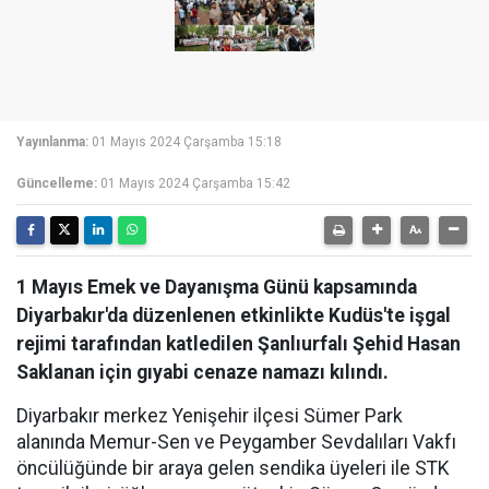
Yayınlanma:
01 Mayıs 2024 Çarşamba 15:18
Güncelleme:
01 Mayıs 2024 Çarşamba 15:42
​​​​​​​1 Mayıs Emek ve Dayanışma Günü kapsamında
Diyarbakır'da düzenlenen etkinlikte Kudüs'te işgal
rejimi tarafından katledilen Şanlıurfalı Şehid Hasan
Saklanan için gıyabi cenaze namazı kılındı.
Diyarbakır merkez Yenişehir ilçesi Sümer Park
alanında Memur-Sen ve Peygamber Sevdalıları Vakfı
öncülüğünde bir araya gelen sendika üyeleri ile STK