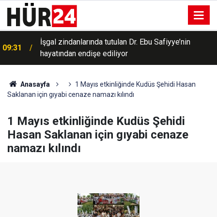
Yükseköğretimde öğrenci affı ve yeni haklar
09:20
yürürlüğe girdi
Anasayfa
1 Mayıs etkinliğinde Kudüs Şehidi Hasan
Saklanan için gıyabi cenaze namazı kılındı
1 Mayıs etkinliğinde Kudüs Şehidi
Hasan Saklanan için gıyabi cenaze
namazı kılındı